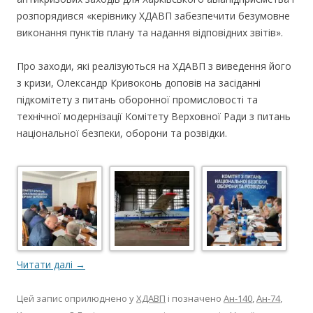
розпорядився «керівнику ХДАВП забезпечити безумовне
виконання пунктів плану та надання відповідних звітів».
Про заходи, які реалізуються на ХДАВП з виведення його
з кризи, Олександр Кривоконь доповів на засіданні
підкомітету з питань оборонної промисловості та
технічної модернізації Комітету Верховної Ради з питань
національної безпеки, оборони та розвідки.
Читати далі
→
Цей запис оприлюднено у
ХДАВП
і позначено
Ан-140
,
Ан-74
,